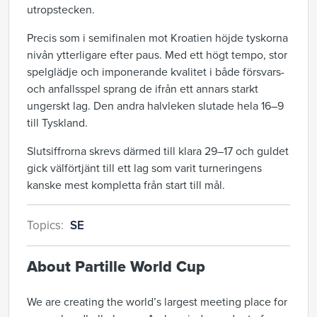
utropstecken.
Precis som i semifinalen mot Kroatien höjde tyskorna
nivån ytterligare efter paus. Med ett högt tempo, stor
spelglädje och imponerande kvalitet i både försvars-
och anfallsspel sprang de ifrån ett annars starkt
ungerskt lag. Den andra halvleken slutade hela 16–9
till Tyskland.
Slutsiffrorna skrevs därmed till klara 29–17 och guldet
gick välförtjänt till ett lag som varit turneringens
kanske mest kompletta från start till mål.
Topics:
SE
About Partille World Cup
We are creating the world’s largest meeting place for