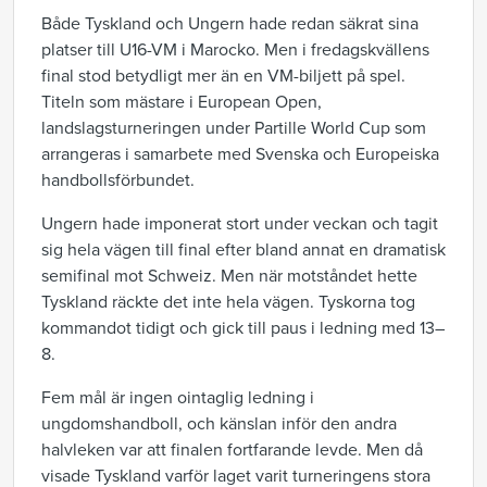
Både Tyskland och Ungern hade redan säkrat sina
platser till U16-VM i Marocko. Men i fredagskvällens
final stod betydligt mer än en VM-biljett på spel.
Titeln som mästare i European Open,
landslagsturneringen under Partille World Cup som
arrangeras i samarbete med Svenska och Europeiska
handbollsförbundet.
Ungern hade imponerat stort under veckan och tagit
sig hela vägen till final efter bland annat en dramatisk
semifinal mot Schweiz. Men när motståndet hette
Tyskland räckte det inte hela vägen. Tyskorna tog
kommandot tidigt och gick till paus i ledning med 13–
8.
Fem mål är ingen ointaglig ledning i
ungdomshandboll, och känslan inför den andra
halvleken var att finalen fortfarande levde. Men då
visade Tyskland varför laget varit turneringens stora