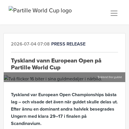
2026-07-04 07:08
PRESS RELEASE
Tyskland vann European Open på
Partille World Cup
Tyskland firar guldet.
Tyskland var European Open Championships bästa
lag – och visade det även när guldet skulle delas ut.
Efter ännu en dominant andra halvlek besegrades
Ungern med klara 29–17 i finalen på
Scandinavium.