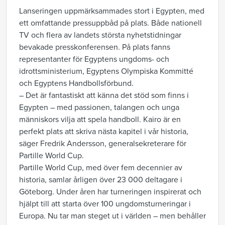
Lanseringen uppmärksammades stort i Egypten, med
ett omfattande pressuppbåd på plats. Både nationell
TV och flera av landets största nyhetstidningar
bevakade presskonferensen. På plats fanns
representanter för Egyptens ungdoms- och
idrottsministerium, Egyptens Olympiska Kommitté
och Egyptens Handbollsförbund.
– Det är fantastiskt att känna det stöd som finns i
Egypten – med passionen, talangen och unga
människors vilja att spela handboll. Kairo är en
perfekt plats att skriva nästa kapitel i vår historia,
säger Fredrik Andersson, generalsekreterare för
Partille World Cup.
Partille World Cup, med över fem decennier av
historia, samlar årligen över 23 000 deltagare i
Göteborg. Under åren har turneringen inspirerat och
hjälpt till att starta över 100 ungdomsturneringar i
Europa. Nu tar man steget ut i världen – men behåller