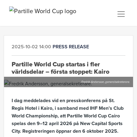
2025-10-02 14:00
PRESS RELEASE
Partille World Cup startas i fler
världsdelar – första stoppet: Kairo
Fredrik Andersson, generalsekreterare.
I dag meddelades vid en presskonferens på St.
Regis Hotel i Kairo, i samband med IHF Men’s Club
World Championship, att Partille World Cup Cairo
spelas den 9–12 april 2026 på New Capital Sports
City. Registreringen öppnar den 6 oktober 2025.