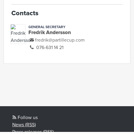
Contacts
GENERAL SECRETARY
Fredrik Andersson
fredrik@partillecup.com
076-631 14 21
Follow us
News (RSS)
Press releases (RSS)